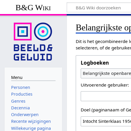
B&G Wiki
Belangrijkste 
Dit is het gecombineerde l
selecteren, of de gebruike
Logboeken
Belangrijkste openbar
Menu
Uitvoerende gebruiker:
Personen
Producties
Genres
Decennia
Doel (paginanaam of Ge
Onderwerpen
Recente wijzigingen
Willekeurige pagina