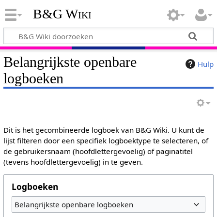
B&G Wiki
Belangrijkste openbare
Hulp
logboeken
Dit is het gecombineerde logboek van B&G Wiki. U kunt de
lijst filteren door een specifiek logboektype te selecteren, of
de gebruikersnaam (hoofdlettergevoelig) of paginatitel
(tevens hoofdlettergevoelig) in te geven.
Logboeken
Belangrijkste openbare logboeken