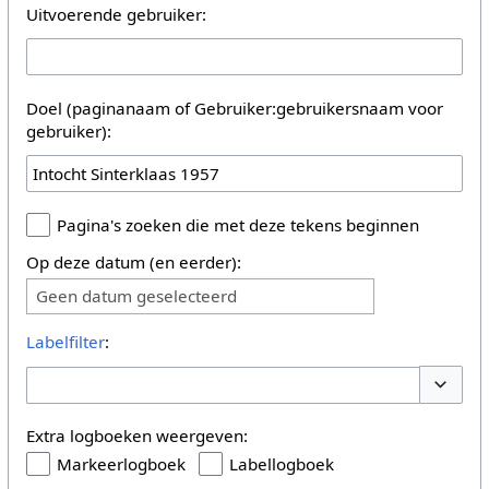
Uitvoerende gebruiker:
Doel (paginanaam of Gebruiker:gebruikersnaam voor
gebruiker):
Pagina's zoeken die met deze tekens beginnen
Op deze datum (en eerder):
Geen datum geselecteerd
Labelfilter
:
Opties 
Extra logboeken weergeven:
Markeerlogboek
Labellogboek