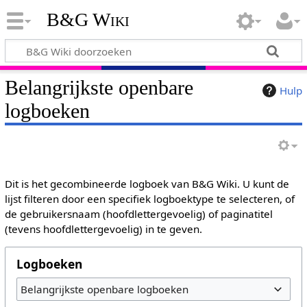
B&G Wiki
Belangrijkste openbare
Hulp
logboeken
Dit is het gecombineerde logboek van B&G Wiki. U kunt de
lijst filteren door een specifiek logboektype te selecteren, of
de gebruikersnaam (hoofdlettergevoelig) of paginatitel
(tevens hoofdlettergevoelig) in te geven.
Logboeken
Belangrijkste openbare logboeken