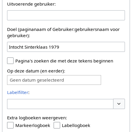
Uitvoerende gebruiker:
Doel (paginanaam of Gebruiker:gebruikersnaam voor
gebruiker):
Pagina's zoeken die met deze tekens beginnen
Op deze datum (en eerder):
Geen datum geselecteerd
Labelfilter
:
Opties 
Extra logboeken weergeven:
Markeerlogboek
Labellogboek