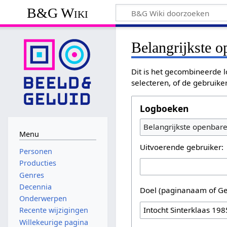
B&G Wiki
Belangrijkste 
Dit is het gecombineerde l
selecteren, of de gebruike
Logboeken
Belangrijkste openbar
Menu
Uitvoerende gebruiker:
Personen
Producties
Genres
Decennia
Doel (paginanaam of Ge
Onderwerpen
Recente wijzigingen
Willekeurige pagina