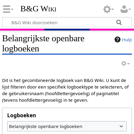
B&G Wiki
Belangrijkste openbare
Hulp
logboeken
Dit is het gecombineerde logboek van B&G Wiki. U kunt de
lijst filteren door een specifiek logboektype te selecteren, of
de gebruikersnaam (hoofdlettergevoelig) of paginatitel
(tevens hoofdlettergevoelig) in te geven.
Logboeken
Belangrijkste openbare logboeken