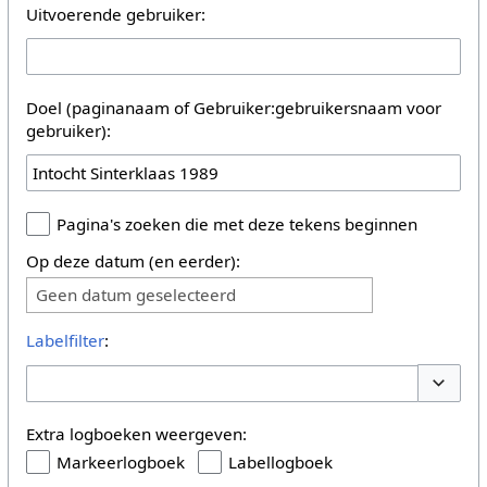
Uitvoerende gebruiker:
Doel (paginanaam of Gebruiker:gebruikersnaam voor
gebruiker):
Pagina's zoeken die met deze tekens beginnen
Op deze datum (en eerder):
Geen datum geselecteerd
Labelfilter
:
Opties 
Extra logboeken weergeven:
Markeerlogboek
Labellogboek