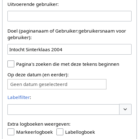
Uitvoerende gebruiker:
Doel (paginanaam of Gebruiker:gebruikersnaam voor
gebruiker):
Pagina's zoeken die met deze tekens beginnen
Op deze datum (en eerder):
Geen datum geselecteerd
Labelfilter
:
Opties 
Extra logboeken weergeven:
Markeerlogboek
Labellogboek