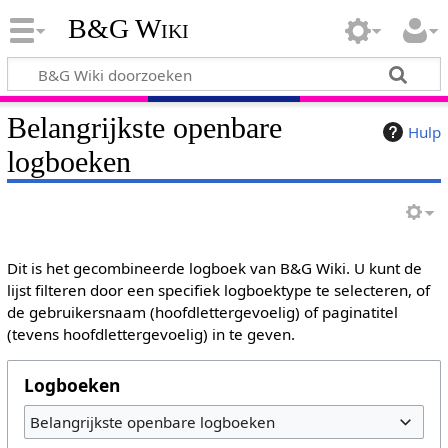
B&G Wiki
Belangrijkste openbare
Hulp
logboeken
Dit is het gecombineerde logboek van B&G Wiki. U kunt de
lijst filteren door een specifiek logboektype te selecteren, of
de gebruikersnaam (hoofdlettergevoelig) of paginatitel
(tevens hoofdlettergevoelig) in te geven.
Logboeken
Belangrijkste openbare logboeken