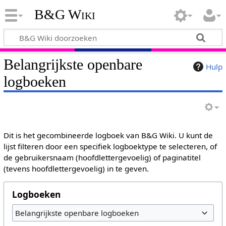
B&G Wiki
Belangrijkste openbare
Hulp
logboeken
Dit is het gecombineerde logboek van B&G Wiki. U kunt de
lijst filteren door een specifiek logboektype te selecteren, of
de gebruikersnaam (hoofdlettergevoelig) of paginatitel
(tevens hoofdlettergevoelig) in te geven.
Logboeken
Belangrijkste openbare logboeken