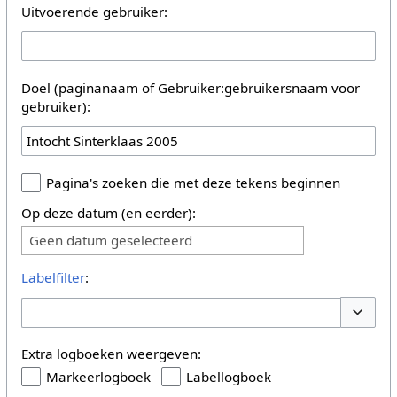
Uitvoerende gebruiker:
Doel (paginanaam of Gebruiker:gebruikersnaam voor
gebruiker):
Pagina's zoeken die met deze tekens beginnen
Op deze datum (en eerder):
Geen datum geselecteerd
Labelfilter
:
Opties 
Extra logboeken weergeven:
Markeerlogboek
Labellogboek