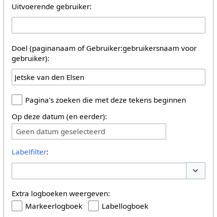
Uitvoerende gebruiker:
Doel (paginanaam of Gebruiker:gebruikersnaam voor
gebruiker):
Pagina's zoeken die met deze tekens beginnen
Op deze datum (en eerder):
Geen datum geselecteerd
Labelfilter
:
Opties 
Extra logboeken weergeven:
Markeerlogboek
Labellogboek