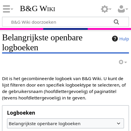
B&G Wiki
Belangrijkste openbare
Hulp
logboeken
Dit is het gecombineerde logboek van B&G Wiki. U kunt de
lijst filteren door een specifiek logboektype te selecteren, of
de gebruikersnaam (hoofdlettergevoelig) of paginatitel
(tevens hoofdlettergevoelig) in te geven.
Logboeken
Belangrijkste openbare logboeken