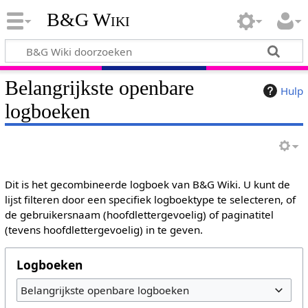
B&G Wiki
Belangrijkste openbare
Hulp
logboeken
Dit is het gecombineerde logboek van B&G Wiki. U kunt de
lijst filteren door een specifiek logboektype te selecteren, of
de gebruikersnaam (hoofdlettergevoelig) of paginatitel
(tevens hoofdlettergevoelig) in te geven.
Logboeken
Belangrijkste openbare logboeken