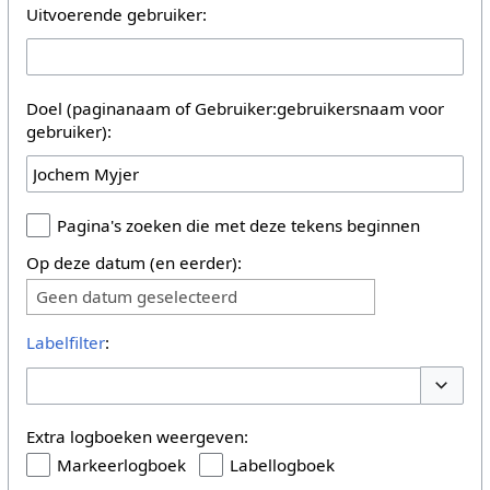
Uitvoerende gebruiker:
Doel (paginanaam of Gebruiker:gebruikersnaam voor
gebruiker):
Pagina's zoeken die met deze tekens beginnen
Op deze datum (en eerder):
Geen datum geselecteerd
Labelfilter
:
Opties 
Extra logboeken weergeven:
Markeerlogboek
Labellogboek