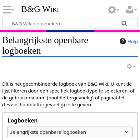
B&G Wiki
Belangrijkste openbare
Hulp
logboeken
Dit is het gecombineerde logboek van B&G Wiki. U kunt de
lijst filteren door een specifiek logboektype te selecteren, of
de gebruikersnaam (hoofdlettergevoelig) of paginatitel
(tevens hoofdlettergevoelig) in te geven.
Logboeken
Belangrijkste openbare logboeken