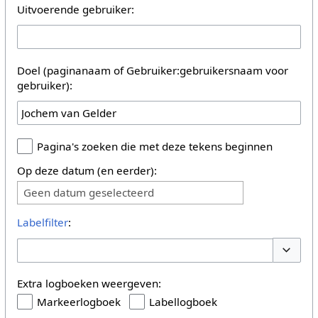
Uitvoerende gebruiker:
Doel (paginanaam of Gebruiker:gebruikersnaam voor
gebruiker):
Pagina's zoeken die met deze tekens beginnen
Op deze datum (en eerder):
Geen datum geselecteerd
Labelfilter
:
Opties 
Extra logboeken weergeven:
Markeerlogboek
Labellogboek