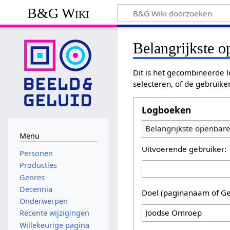
B&G Wiki
Belangrijkste 
Dit is het gecombineerde l
selecteren, of de gebruike
Logboeken
Belangrijkste openbar
Menu
Uitvoerende gebruiker:
Personen
Producties
Genres
Decennia
Doel (paginanaam of Ge
Onderwerpen
Recente wijzigingen
Willekeurige pagina