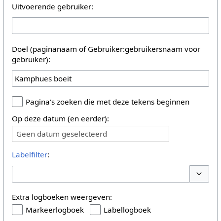
Uitvoerende gebruiker:
Doel (paginanaam of Gebruiker:gebruikersnaam voor
gebruiker):
Pagina's zoeken die met deze tekens beginnen
Op deze datum (en eerder):
Geen datum geselecteerd
Labelfilter
:
Opties 
Extra logboeken weergeven:
Markeerlogboek
Labellogboek