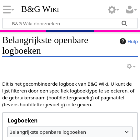
B&G Wiki
Belangrijkste openbare
Hulp
logboeken
Dit is het gecombineerde logboek van B&G Wiki. U kunt de
lijst filteren door een specifiek logboektype te selecteren, of
de gebruikersnaam (hoofdlettergevoelig) of paginatitel
(tevens hoofdlettergevoelig) in te geven.
Logboeken
Belangrijkste openbare logboeken