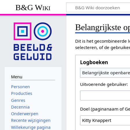
B&G Wiki
Belangrijkste 
Dit is het gecombineerde l
selecteren, of de gebruike
Logboeken
Belangrijkste openbar
Menu
Uitvoerende gebruiker:
Personen
Producties
Genres
Decennia
Doel (paginanaam of Ge
Onderwerpen
Recente wijzigingen
Willekeurige pagina