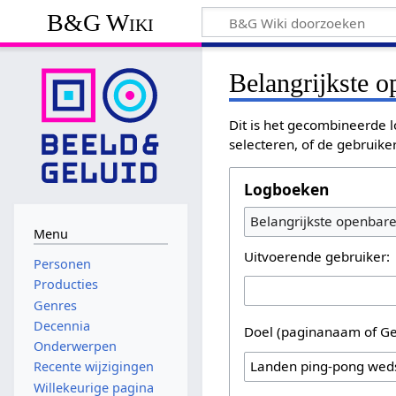
B&G Wiki
Belangrijkste 
Dit is het gecombineerde l
selecteren, of de gebruike
Logboeken
Belangrijkste openbar
Menu
Uitvoerende gebruiker:
Personen
Producties
Genres
Decennia
Doel (paginanaam of Ge
Onderwerpen
Recente wijzigingen
Willekeurige pagina