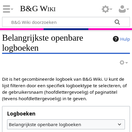
B&G Wiki
Belangrijkste openbare
Hulp
logboeken
Dit is het gecombineerde logboek van B&G Wiki. U kunt de
lijst filteren door een specifiek logboektype te selecteren, of
de gebruikersnaam (hoofdlettergevoelig) of paginatitel
(tevens hoofdlettergevoelig) in te geven.
Logboeken
Belangrijkste openbare logboeken