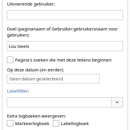
Uitvoerende gebruiker:
Doel (paginanaam of Gebruiker:gebruikersnaam voor
gebruiker):
Pagina's zoeken die met deze tekens beginnen
Op deze datum (en eerder):
Geen datum geselecteerd
Labelfilter
:
Opties 
Extra logboeken weergeven:
Markeerlogboek
Labellogboek