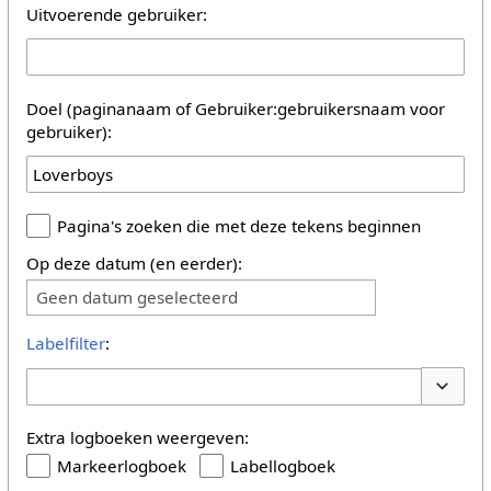
Uitvoerende gebruiker:
Doel (paginanaam of Gebruiker:gebruikersnaam voor
gebruiker):
Pagina's zoeken die met deze tekens beginnen
Op deze datum (en eerder):
Geen datum geselecteerd
Labelfilter
:
Opties 
Extra logboeken weergeven:
Markeerlogboek
Labellogboek