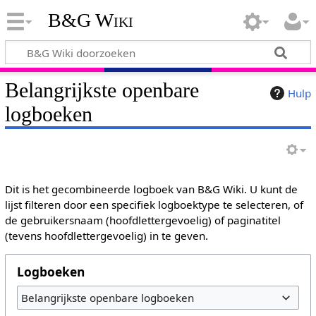
B&G Wiki
Belangrijkste openbare
Hulp
logboeken
Dit is het gecombineerde logboek van B&G Wiki. U kunt de
lijst filteren door een specifiek logboektype te selecteren, of
de gebruikersnaam (hoofdlettergevoelig) of paginatitel
(tevens hoofdlettergevoelig) in te geven.
Logboeken
Belangrijkste openbare logboeken