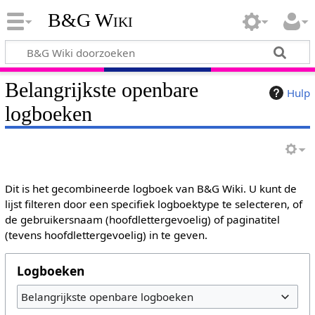
B&G Wiki
Belangrijkste openbare
Hulp
logboeken
Dit is het gecombineerde logboek van B&G Wiki. U kunt de
lijst filteren door een specifiek logboektype te selecteren, of
de gebruikersnaam (hoofdlettergevoelig) of paginatitel
(tevens hoofdlettergevoelig) in te geven.
Logboeken
Belangrijkste openbare logboeken