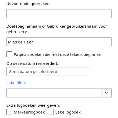
Uitvoerende gebruiker:
Doel (paginanaam of Gebruiker:gebruikersnaam voor
gebruiker):
Pagina's zoeken die met deze tekens beginnen
Op deze datum (en eerder):
Geen datum geselecteerd
Labelfilter
:
Opties 
Extra logboeken weergeven:
Markeerlogboek
Labellogboek