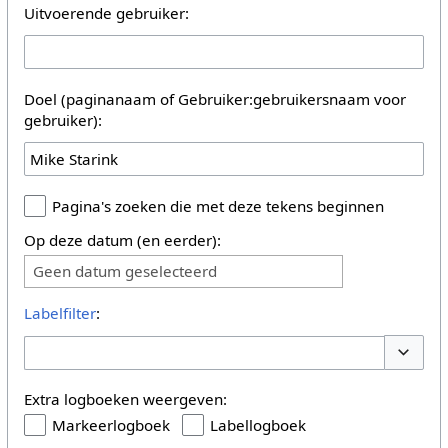
Uitvoerende gebruiker:
Doel (paginanaam of Gebruiker:gebruikersnaam voor
gebruiker):
Pagina's zoeken die met deze tekens beginnen
Op deze datum (en eerder):
Geen datum geselecteerd
Labelfilter
:
Opties 
Extra logboeken weergeven:
Markeerlogboek
Labellogboek