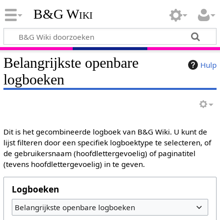
B&G Wiki
Belangrijkste openbare
Hulp
logboeken
Dit is het gecombineerde logboek van B&G Wiki. U kunt de
lijst filteren door een specifiek logboektype te selecteren, of
de gebruikersnaam (hoofdlettergevoelig) of paginatitel
(tevens hoofdlettergevoelig) in te geven.
Logboeken
Belangrijkste openbare logboeken