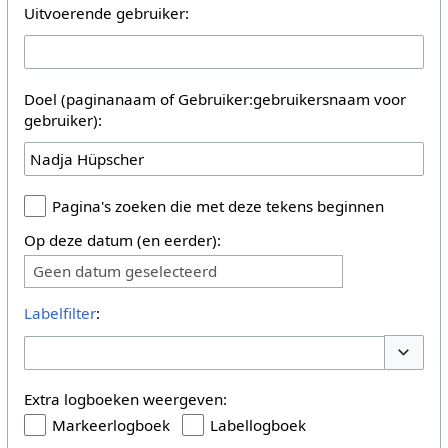
Uitvoerende gebruiker:
Doel (paginanaam of Gebruiker:gebruikersnaam voor
gebruiker):
Pagina's zoeken die met deze tekens beginnen
Op deze datum (en eerder):
Geen datum geselecteerd
Labelfilter
:
Opties 
Extra logboeken weergeven:
Markeerlogboek
Labellogboek