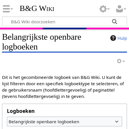
B&G Wiki
Belangrijkste openbare
Hulp
logboeken
Dit is het gecombineerde logboek van B&G Wiki. U kunt de
lijst filteren door een specifiek logboektype te selecteren, of
de gebruikersnaam (hoofdlettergevoelig) of paginatitel
(tevens hoofdlettergevoelig) in te geven.
Logboeken
Belangrijkste openbare logboeken