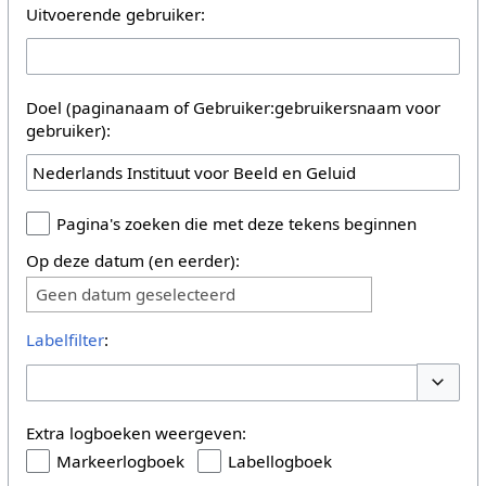
Uitvoerende gebruiker:
Doel (paginanaam of Gebruiker:gebruikersnaam voor
gebruiker):
Pagina's zoeken die met deze tekens beginnen
Op deze datum (en eerder):
Geen datum geselecteerd
Labelfilter
:
Opties 
Extra logboeken weergeven:
Markeerlogboek
Labellogboek