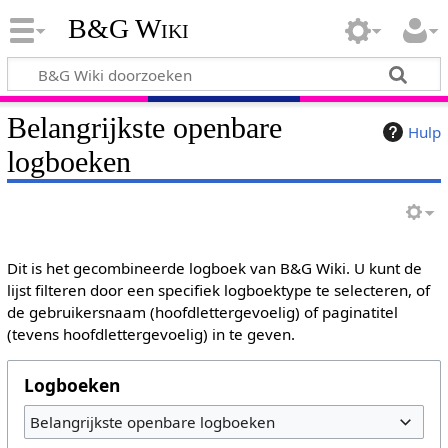
B&G Wiki
Belangrijkste openbare
Hulp
logboeken
Dit is het gecombineerde logboek van B&G Wiki. U kunt de
lijst filteren door een specifiek logboektype te selecteren, of
de gebruikersnaam (hoofdlettergevoelig) of paginatitel
(tevens hoofdlettergevoelig) in te geven.
Logboeken
Belangrijkste openbare logboeken