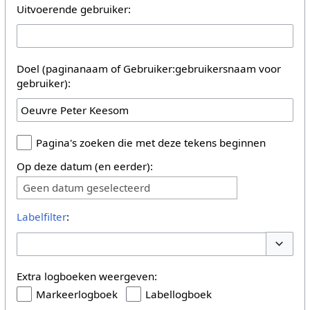
Uitvoerende gebruiker:
Doel (paginanaam of Gebruiker:gebruikersnaam voor
gebruiker):
Pagina's zoeken die met deze tekens beginnen
Op deze datum (en eerder):
Geen datum geselecteerd
Labelfilter
:
Opties 
Extra logboeken weergeven:
Markeerlogboek
Labellogboek