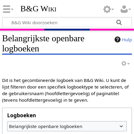
B&G Wiki
Belangrijkste openbare
Hulp
logboeken
Dit is het gecombineerde logboek van B&G Wiki. U kunt de
lijst filteren door een specifiek logboektype te selecteren, of
de gebruikersnaam (hoofdlettergevoelig) of paginatitel
(tevens hoofdlettergevoelig) in te geven.
Logboeken
Belangrijkste openbare logboeken