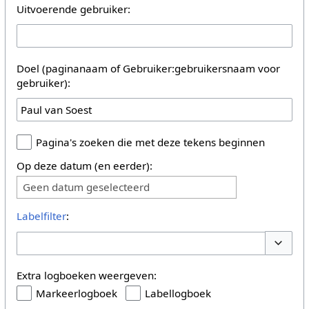
Uitvoerende gebruiker:
Doel (paginanaam of Gebruiker:gebruikersnaam voor
gebruiker):
Pagina's zoeken die met deze tekens beginnen
Op deze datum (en eerder):
Geen datum geselecteerd
Labelfilter
:
Opties 
Extra logboeken weergeven:
Markeerlogboek
Labellogboek