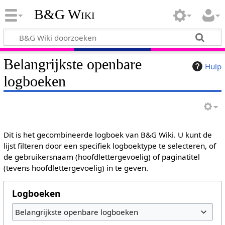
B&G Wiki
Belangrijkste openbare
Hulp
logboeken
Dit is het gecombineerde logboek van B&G Wiki. U kunt de
lijst filteren door een specifiek logboektype te selecteren, of
de gebruikersnaam (hoofdlettergevoelig) of paginatitel
(tevens hoofdlettergevoelig) in te geven.
Logboeken
Belangrijkste openbare logboeken