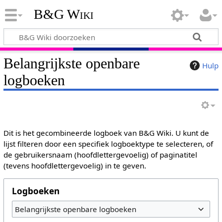
B&G Wiki
Belangrijkste openbare
Hulp
logboeken
Dit is het gecombineerde logboek van B&G Wiki. U kunt de
lijst filteren door een specifiek logboektype te selecteren, of
de gebruikersnaam (hoofdlettergevoelig) of paginatitel
(tevens hoofdlettergevoelig) in te geven.
Logboeken
Belangrijkste openbare logboeken