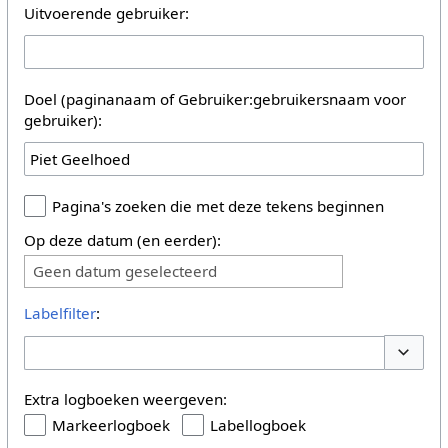
Uitvoerende gebruiker:
Doel (paginanaam of Gebruiker:gebruikersnaam voor
gebruiker):
Pagina's zoeken die met deze tekens beginnen
Op deze datum (en eerder):
Geen datum geselecteerd
Labelfilter
:
Opties 
Extra logboeken weergeven:
Markeerlogboek
Labellogboek