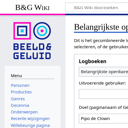
B&G Wiki
Belangrijkste 
Dit is het gecombineerde l
selecteren, of de gebruike
Logboeken
Belangrijkste openbar
Menu
Uitvoerende gebruiker:
Personen
Producties
Genres
Decennia
Doel (paginanaam of Ge
Onderwerpen
Recente wijzigingen
Willekeurige pagina