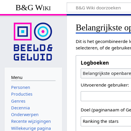
B&G Wiki
Belangrijkste 
Dit is het gecombineerde l
selecteren, of de gebruike
Logboeken
Belangrijkste openbar
Menu
Uitvoerende gebruiker:
Personen
Producties
Genres
Decennia
Doel (paginanaam of Ge
Onderwerpen
Recente wijzigingen
Willekeurige pagina