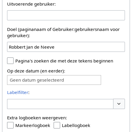
Uitvoerende gebruiker:
Doel (paginanaam of Gebruiker:gebruikersnaam voor
gebruiker):
Pagina's zoeken die met deze tekens beginnen
Op deze datum (en eerder):
Geen datum geselecteerd
Labelfilter
:
Opties 
Extra logboeken weergeven:
Markeerlogboek
Labellogboek