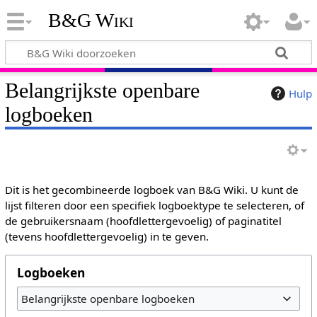
B&G Wiki
Belangrijkste openbare
Hulp
logboeken
Dit is het gecombineerde logboek van B&G Wiki. U kunt de
lijst filteren door een specifiek logboektype te selecteren, of
de gebruikersnaam (hoofdlettergevoelig) of paginatitel
(tevens hoofdlettergevoelig) in te geven.
Logboeken
Belangrijkste openbare logboeken