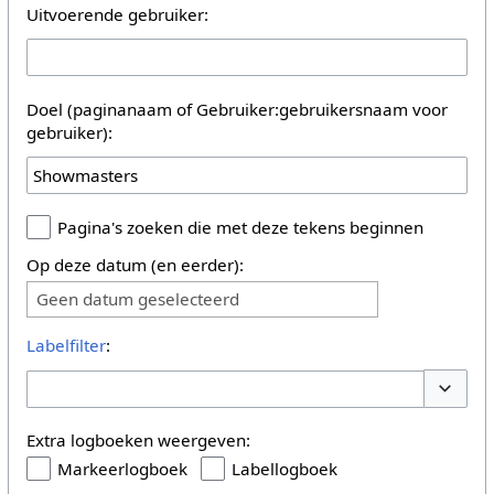
Uitvoerende gebruiker:
Doel (paginanaam of Gebruiker:gebruikersnaam voor
gebruiker):
Pagina's zoeken die met deze tekens beginnen
Op deze datum (en eerder):
Geen datum geselecteerd
Labelfilter
:
Opties 
Extra logboeken weergeven:
Markeerlogboek
Labellogboek