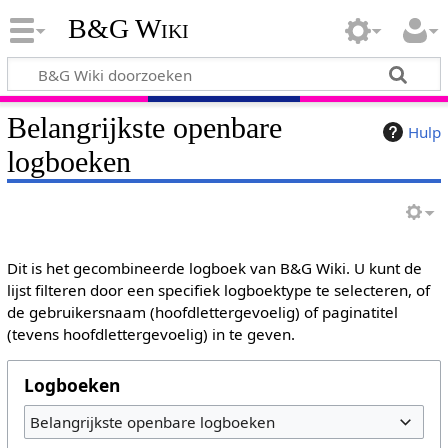
B&G Wiki
Belangrijkste openbare
Hulp
logboeken
Dit is het gecombineerde logboek van B&G Wiki. U kunt de
lijst filteren door een specifiek logboektype te selecteren, of
de gebruikersnaam (hoofdlettergevoelig) of paginatitel
(tevens hoofdlettergevoelig) in te geven.
Logboeken
Belangrijkste openbare logboeken