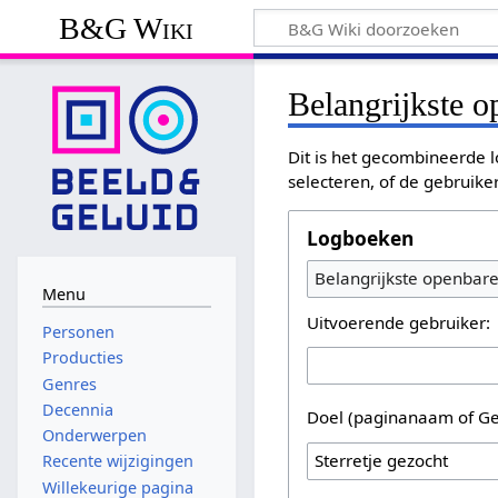
B&G Wiki
Belangrijkste 
Dit is het gecombineerde l
selecteren, of de gebruike
Logboeken
Belangrijkste openbar
Menu
Uitvoerende gebruiker:
Personen
Producties
Genres
Decennia
Doel (paginanaam of Ge
Onderwerpen
Recente wijzigingen
Willekeurige pagina