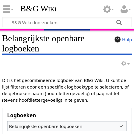
B&G Wiki
Belangrijkste openbare
Hulp
logboeken
Dit is het gecombineerde logboek van B&G Wiki. U kunt de
lijst filteren door een specifiek logboektype te selecteren, of
de gebruikersnaam (hoofdlettergevoelig) of paginatitel
(tevens hoofdlettergevoelig) in te geven.
Logboeken
Belangrijkste openbare logboeken