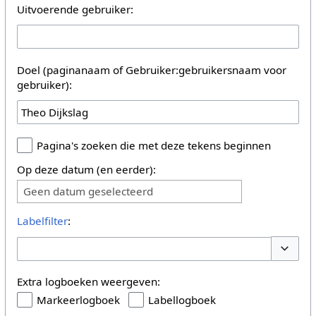
Uitvoerende gebruiker:
Doel (paginanaam of Gebruiker:gebruikersnaam voor
gebruiker):
Pagina's zoeken die met deze tekens beginnen
Op deze datum (en eerder):
Geen datum geselecteerd
Labelfilter
:
Opties 
Extra logboeken weergeven:
Markeerlogboek
Labellogboek