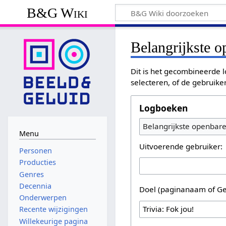
B&G Wiki
Belangrijkste 
Dit is het gecombineerde l
selecteren, of de gebruike
Logboeken
Belangrijkste openbar
Menu
Uitvoerende gebruiker:
Personen
Producties
Genres
Decennia
Doel (paginanaam of Ge
Onderwerpen
Recente wijzigingen
Willekeurige pagina