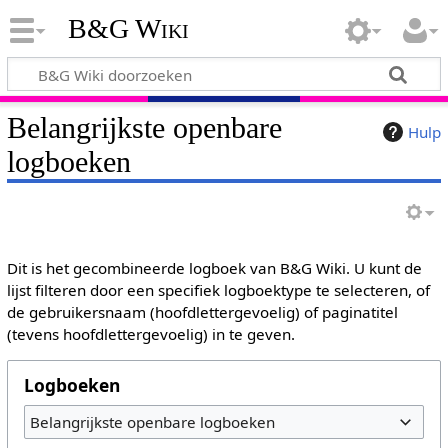
B&G Wiki
Belangrijkste openbare
Hulp
logboeken
Dit is het gecombineerde logboek van B&G Wiki. U kunt de
lijst filteren door een specifiek logboektype te selecteren, of
de gebruikersnaam (hoofdlettergevoelig) of paginatitel
(tevens hoofdlettergevoelig) in te geven.
Logboeken
Belangrijkste openbare logboeken