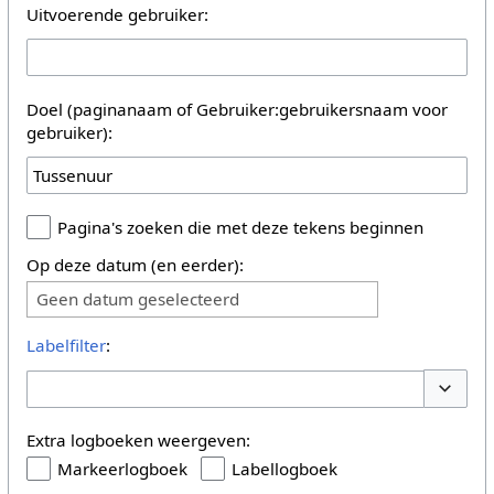
Uitvoerende gebruiker:
Doel (paginanaam of Gebruiker:gebruikersnaam voor
gebruiker):
Pagina's zoeken die met deze tekens beginnen
Op deze datum (en eerder):
Geen datum geselecteerd
Labelfilter
:
Opties 
Extra logboeken weergeven:
Markeerlogboek
Labellogboek