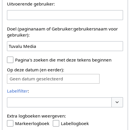
Uitvoerende gebruiker:
Doel (paginanaam of Gebruiker:gebruikersnaam voor
gebruiker):
Pagina's zoeken die met deze tekens beginnen
Op deze datum (en eerder):
Geen datum geselecteerd
Labelfilter
:
Opties 
Extra logboeken weergeven:
Markeerlogboek
Labellogboek