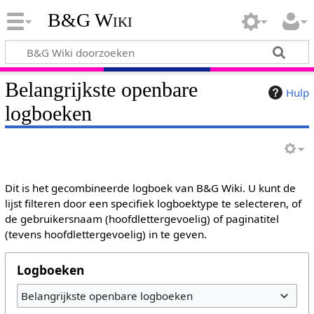
B&G Wiki
Belangrijkste openbare
Hulp
logboeken
Dit is het gecombineerde logboek van B&G Wiki. U kunt de
lijst filteren door een specifiek logboektype te selecteren, of
de gebruikersnaam (hoofdlettergevoelig) of paginatitel
(tevens hoofdlettergevoelig) in te geven.
Logboeken
Belangrijkste openbare logboeken