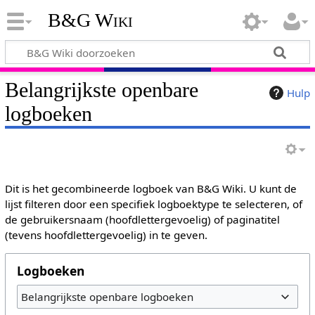
B&G Wiki
Belangrijkste openbare
Hulp
logboeken
Dit is het gecombineerde logboek van B&G Wiki. U kunt de
lijst filteren door een specifiek logboektype te selecteren, of
de gebruikersnaam (hoofdlettergevoelig) of paginatitel
(tevens hoofdlettergevoelig) in te geven.
Logboeken
Belangrijkste openbare logboeken