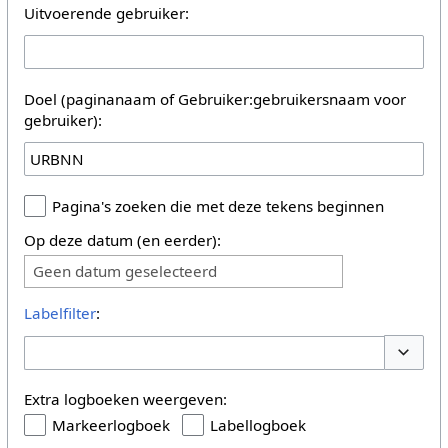
Uitvoerende gebruiker:
Doel (paginanaam of Gebruiker:gebruikersnaam voor
gebruiker):
Pagina's zoeken die met deze tekens beginnen
Op deze datum (en eerder):
Geen datum geselecteerd
Labelfilter
:
Opties 
Extra logboeken weergeven:
Markeerlogboek
Labellogboek