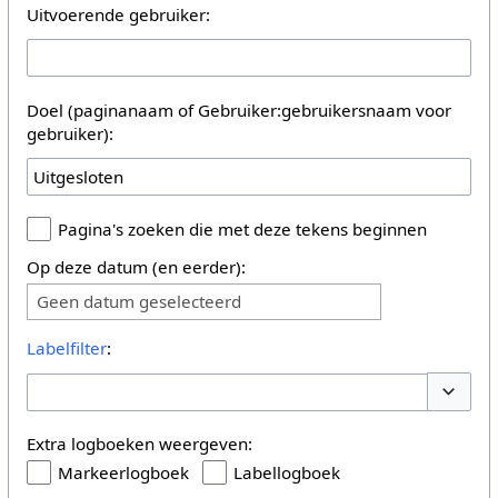
Uitvoerende gebruiker:
Doel (paginanaam of Gebruiker:gebruikersnaam voor
gebruiker):
Pagina's zoeken die met deze tekens beginnen
Op deze datum (en eerder):
Geen datum geselecteerd
Labelfilter
:
Opties 
Extra logboeken weergeven:
Markeerlogboek
Labellogboek