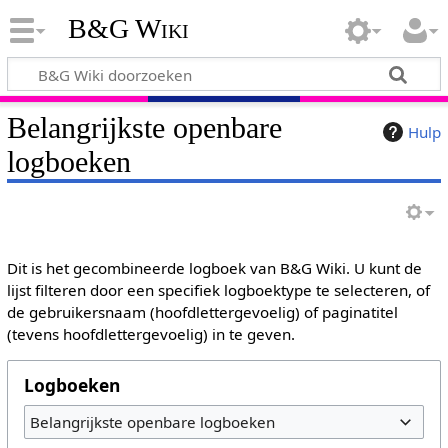
B&G Wiki
Belangrijkste openbare
Hulp
logboeken
Dit is het gecombineerde logboek van B&G Wiki. U kunt de
lijst filteren door een specifiek logboektype te selecteren, of
de gebruikersnaam (hoofdlettergevoelig) of paginatitel
(tevens hoofdlettergevoelig) in te geven.
Logboeken
Belangrijkste openbare logboeken