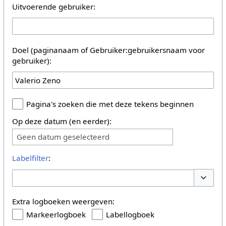
Uitvoerende gebruiker:
Doel (paginanaam of Gebruiker:gebruikersnaam voor
gebruiker):
Pagina's zoeken die met deze tekens beginnen
Op deze datum (en eerder):
Geen datum geselecteerd
Labelfilter
:
Opties 
Extra logboeken weergeven:
Markeerlogboek
Labellogboek