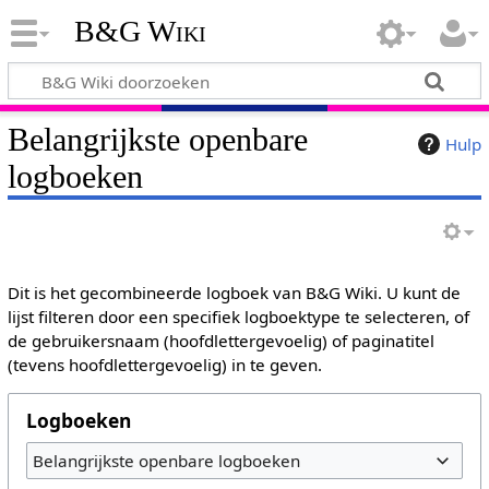
B&G Wiki
Belangrijkste openbare
Hulp
logboeken
Dit is het gecombineerde logboek van B&G Wiki. U kunt de
lijst filteren door een specifiek logboektype te selecteren, of
de gebruikersnaam (hoofdlettergevoelig) of paginatitel
(tevens hoofdlettergevoelig) in te geven.
Logboeken
Belangrijkste openbare logboeken