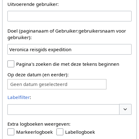
Uitvoerende gebruiker:
Doel (paginanaam of Gebruiker:gebruikersnaam voor
gebruiker):
Pagina's zoeken die met deze tekens beginnen
Op deze datum (en eerder):
Geen datum geselecteerd
Labelfilter
:
Opties 
Extra logboeken weergeven:
Markeerlogboek
Labellogboek