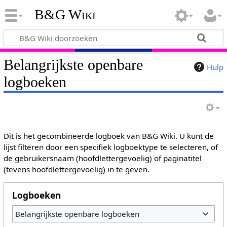
B&G Wiki
Belangrijkste openbare
Hulp
logboeken
Dit is het gecombineerde logboek van B&G Wiki. U kunt de
lijst filteren door een specifiek logboektype te selecteren, of
de gebruikersnaam (hoofdlettergevoelig) of paginatitel
(tevens hoofdlettergevoelig) in te geven.
Logboeken
Belangrijkste openbare logboeken