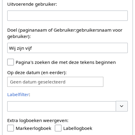
Uitvoerende gebruiker:
Doel (paginanaam of Gebruiker:gebruikersnaam voor
gebruiker):
Pagina's zoeken die met deze tekens beginnen
Op deze datum (en eerder):
Geen datum geselecteerd
Labelfilter
:
Opties 
Extra logboeken weergeven:
Markeerlogboek
Labellogboek