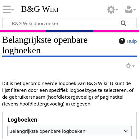
B&G Wiki
Belangrijkste openbare
Hulp
logboeken
Dit is het gecombineerde logboek van B&G Wiki. U kunt de
lijst filteren door een specifiek logboektype te selecteren, of
de gebruikersnaam (hoofdlettergevoelig) of paginatitel
(tevens hoofdlettergevoelig) in te geven.
Logboeken
Belangrijkste openbare logboeken