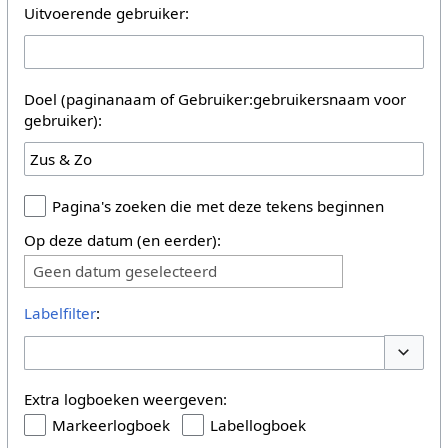
Uitvoerende gebruiker:
Doel (paginanaam of Gebruiker:gebruikersnaam voor
gebruiker):
Pagina's zoeken die met deze tekens beginnen
Op deze datum (en eerder):
Geen datum geselecteerd
Labelfilter
:
Opties 
Extra logboeken weergeven:
Markeerlogboek
Labellogboek