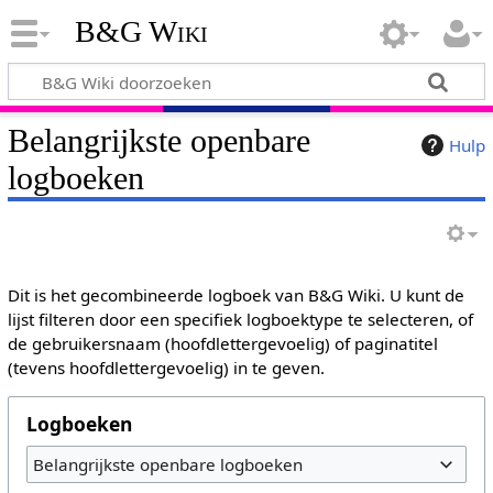
B&G Wiki
Belangrijkste openbare
Hulp
logboeken
Dit is het gecombineerde logboek van B&G Wiki. U kunt de
lijst filteren door een specifiek logboektype te selecteren, of
de gebruikersnaam (hoofdlettergevoelig) of paginatitel
(tevens hoofdlettergevoelig) in te geven.
Logboeken
Belangrijkste openbare logboeken