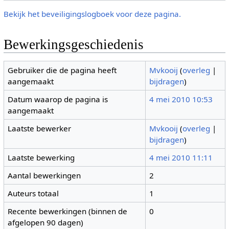
Bekijk het beveiligingslogboek voor deze pagina.
Bewerkingsgeschiedenis
Gebruiker die de pagina heeft
Mvkooij
(
overleg
|
aangemaakt
bijdragen
)
Datum waarop de pagina is
4 mei 2010 10:53
aangemaakt
Laatste bewerker
Mvkooij
(
overleg
|
bijdragen
)
Laatste bewerking
4 mei 2010 11:11
Aantal bewerkingen
2
Auteurs totaal
1
Recente bewerkingen (binnen de
0
afgelopen 90 dagen)