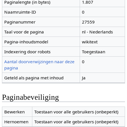
Paginalengte (in bytes)
1.807
Naamruimte-ID
0
Paginanummer
27559
Taal voor de pagina
nl - Nederlands
Pagina-inhoudsmodel
wikitext
Indexering door robots
Toegestaan
Aantal doorverwijzingen naar deze
0
pagina
Geteld als pagina met inhoud
Ja
Paginabeveiliging
Bewerken
Toestaan voor alle gebruikers (onbeperkt)
Hernoemen
Toestaan voor alle gebruikers (onbeperkt)