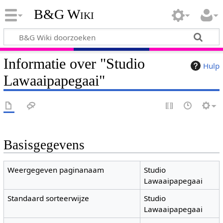
B&G Wiki
Informatie over "Studio
Hulp
Lawaaipapegaai"
Basisgegevens
Weergegeven paginanaam
Studio
Lawaaipapegaai
Standaard sorteerwijze
Studio
Lawaaipapegaai