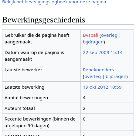
Bekijk het beveiligingslogboek voor deze pagina.
Bewerkingsgeschiedenis
Gebruiker die de pagina heeft
Bvspall
(
overleg
|
aangemaakt
bijdragen
)
Datum waarop de pagina is
22 sep 2009 15:14
aangemaakt
Laatste bewerker
Renekoenders
(
overleg
|
bijdragen
)
Laatste bewerking
19 okt 2012 10:59
Aantal bewerkingen
4
Auteurs totaal
2
Recente bewerkingen (binnen de
0
afgelopen 90 dagen)