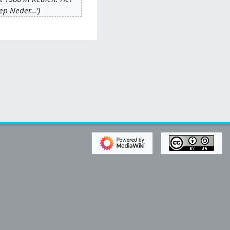
p Neder...'