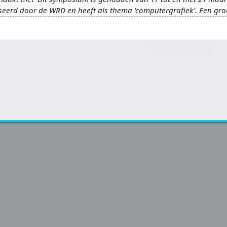
eerd door de WRD en heeft als thema 'computergrafiek'. Een groe