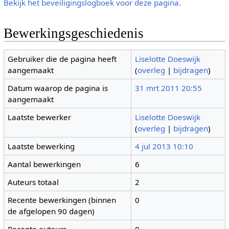
Bekijk het beveiligingslogboek voor deze pagina.
Bewerkingsgeschiedenis
Gebruiker die de pagina heeft
Liselotte Doeswijk
aangemaakt
(
overleg
|
bijdragen
)
Datum waarop de pagina is
31 mrt 2011 20:55
aangemaakt
Laatste bewerker
Liselotte Doeswijk
(
overleg
|
bijdragen
)
Laatste bewerking
4 jul 2013 10:10
Aantal bewerkingen
6
Auteurs totaal
2
Recente bewerkingen (binnen
0
de afgelopen 90 dagen)