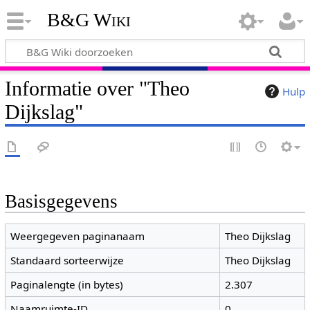
B&G Wiki
Informatie over "Theo
Hulp
Dijkslag"
Basisgegevens
Weergegeven paginanaam
Theo Dijkslag
Standaard sorteerwijze
Theo Dijkslag
Paginalengte (in bytes)
2.307
Naamruimte-ID
0