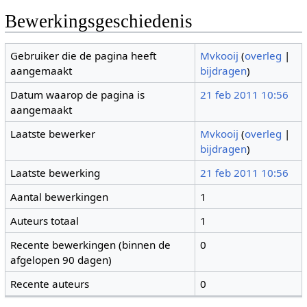
Bewerkingsgeschiedenis
Gebruiker die de pagina heeft
Mvkooij
(
overleg
|
aangemaakt
bijdragen
)
Datum waarop de pagina is
21 feb 2011 10:56
aangemaakt
Laatste bewerker
Mvkooij
(
overleg
|
bijdragen
)
Laatste bewerking
21 feb 2011 10:56
Aantal bewerkingen
1
Auteurs totaal
1
Recente bewerkingen (binnen de
0
afgelopen 90 dagen)
Recente auteurs
0