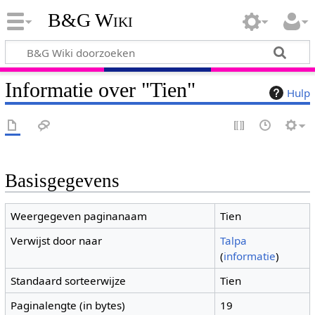
B&G Wiki
Informatie over "Tien"
Hulp
Basisgegevens
Weergegeven paginanaam
Tien
Verwijst door naar
Talpa
(
informatie
)
Standaard sorteerwijze
Tien
Paginalengte (in bytes)
19