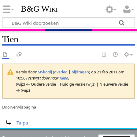
B&G Wiki
Tien
Versie door
Mvkooij
(
overleg
|
bijdragen
)
op 21 feb 2011 om
10:56
(Verwijst door naar
Talpa
)
(wijz) ← Oudere versie | Huidige versie (wijz) | Nieuwere versie
→ (wijz)
Doorverwijspagina
Doorverwijzing naar:
Talpa