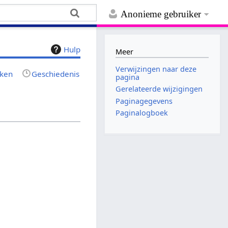
Anonieme gebruiker
Hulp
Meer
Verwijzingen naar deze
jken
Geschiedenis
pagina
Gerelateerde wijzigingen
Paginagegevens
Paginalogboek