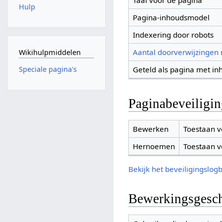
Taal voor de pagina
Hulp
Pagina-inhoudsmodel
Indexering door robots
Aantal doorverwijzingen
Wikihulpmiddelen
Geteld als pagina met in
Speciale pagina's
Paginabeveiligi
Bewerken
Toestaan v
Hernoemen
Toestaan v
Bekijk het beveiligingslog
Bewerkingsgesch