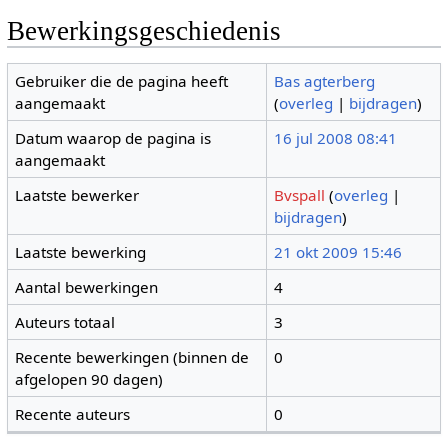
Bewerkingsgeschiedenis
Gebruiker die de pagina heeft
Bas agterberg
aangemaakt
(
overleg
|
bijdragen
)
Datum waarop de pagina is
16 jul 2008 08:41
aangemaakt
Laatste bewerker
Bvspall
(
overleg
|
bijdragen
)
Laatste bewerking
21 okt 2009 15:46
Aantal bewerkingen
4
Auteurs totaal
3
Recente bewerkingen (binnen de
0
afgelopen 90 dagen)
Recente auteurs
0