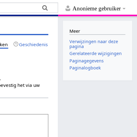
Anonieme gebruiker
Meer
Verwijzingen naar deze
jken
Geschiedenis
pagina
Gerelateerde wijzigingen
Paginagegevens
Paginalogboek
.
evestig het via uw