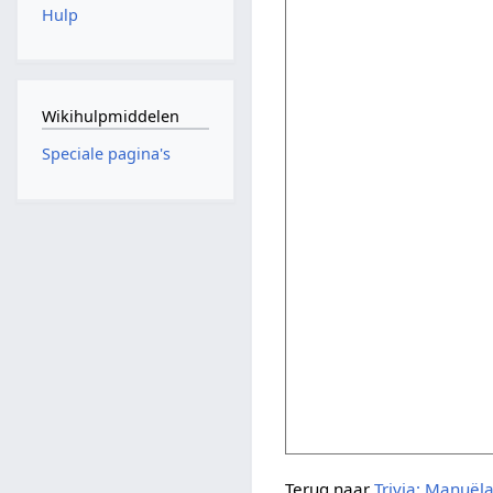
Hulp
Wikihulpmiddelen
Speciale pagina's
Terug naar
Trivia: Manuë