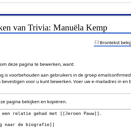
jken van Trivia: Manuëla Kemp
Brontekst beki
om deze pagina te bewerken, want:
g is voorbehouden aan gebruikers in de groep emailconfirmed
bevestigen voor u kunt bewerken. Voer uw e-mailadres in en b
eze pagina bekijken en kopiëren.