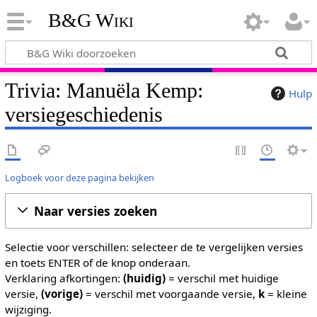
B&G Wiki
Trivia: Manuëla Kemp:
Hulp
versiegeschiedenis
Logboek voor deze pagina bekijken
Naar versies zoeken
Selectie voor verschillen: selecteer de te vergelijken versies
en toets ENTER of de knop onderaan.
Verklaring afkortingen:
(huidig)
= verschil met huidige
versie,
(vorige)
= verschil met voorgaande versie,
k
= kleine
wijziging.