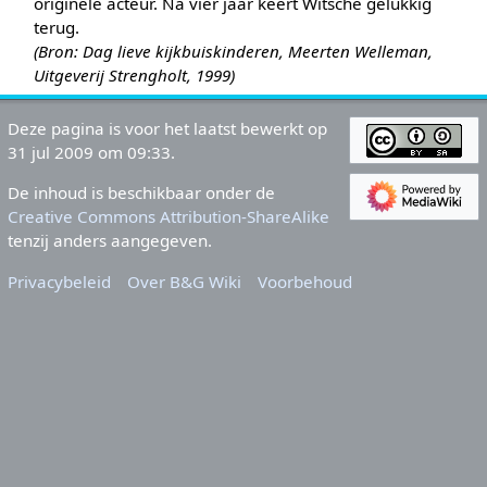
originele acteur. Na vier jaar keert Witsche gelukkig
terug.
(Bron: Dag lieve kijkbuiskinderen, Meerten Welleman,
Uitgeverij Strengholt, 1999)
Deze pagina is voor het laatst bewerkt op
31 jul 2009 om 09:33.
De inhoud is beschikbaar onder de
Creative Commons Attribution-ShareAlike
tenzij anders aangegeven.
Privacybeleid
Over B&G Wiki
Voorbehoud