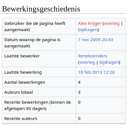
Bewerkingsgeschiedenis
Gebruiker die de pagina heeft
Alex Krijger
(
overleg
|
aangemaakt
bijdragen
)
Datum waarop de pagina is
7 nov 2009 20:43
aangemaakt
Laatste bewerker
Renekoenders
(
overleg
|
bijdragen
)
Laatste bewerking
18 feb 2013 12:26
Aantal bewerkingen
4
Auteurs totaal
3
Recente bewerkingen (binnen de
0
afgelopen 90 dagen)
Recente auteurs
0